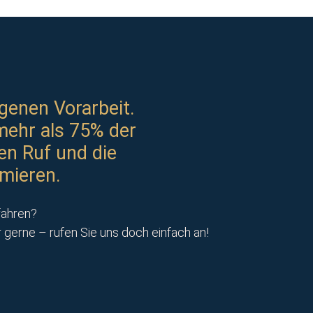
genen Vorarbeit.
mehr als 75% der
en Ruf und die
mieren.
fahren?
erne – rufen Sie uns doch einfach an!