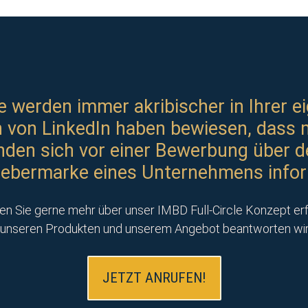
 werden immer akribischer in Ihrer ei
von LinkedIn haben bewiesen, dass 
den sich vor einer Bewerbung über d
gebermarke eines Unternehmens infor
n Sie gerne mehr über unser IMBD Full-Circle Konzept er
unseren Produkten und unserem Angebot beantworten wir g
JETZT ANRUFEN!