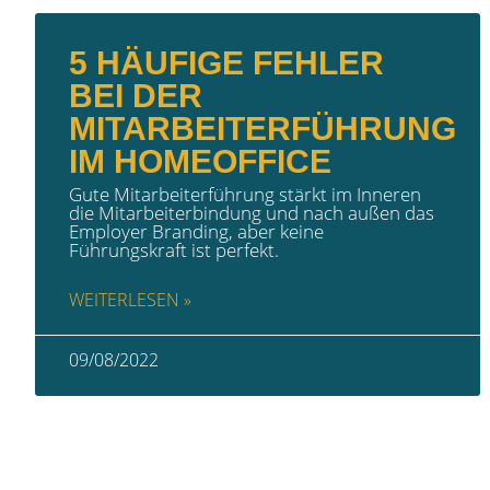
5 HÄUFIGE FEHLER
BEI DER
MITARBEITERFÜHRUNG
IM HOMEOFFICE
Gute Mitarbeiterführung stärkt im Inneren
die Mitarbeiterbindung und nach außen das
Employer Branding, aber keine
Führungskraft ist perfekt.
WEITERLESEN »
09/08/2022