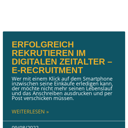
ERFOLGREICH
REKRUTIEREN IM
DIGITALEN ZEITALTER –
E-RECRUITMENT
Wer mit einem Klick auf dem Smartphone
inzwischen seine Einkäufe erledigen kann,
der möchte nicht mehr seinen Lebenslauf
und das Anschreiben ausdrucken und per
Post verschicken müssen.
WEITERLESEN »
09/08/2022