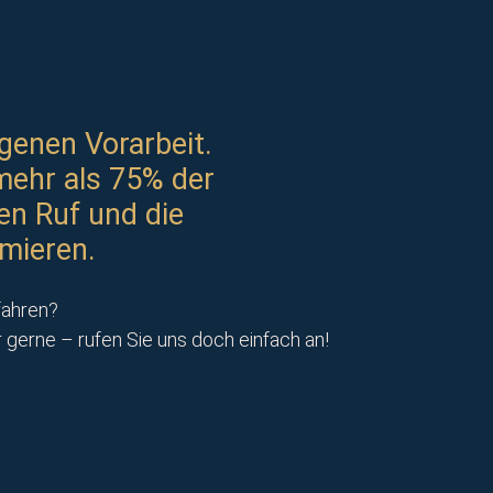
genen Vorarbeit.
mehr als 75% der
en Ruf und die
mieren.
fahren?
erne – rufen Sie uns doch einfach an!