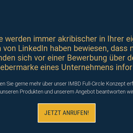
 werden immer akribischer in Ihrer ei
von LinkedIn haben bewiesen, dass 
den sich vor einer Bewerbung über d
gebermarke eines Unternehmens infor
n Sie gerne mehr über unser IMBD Full-Circle Konzept er
unseren Produkten und unserem Angebot beantworten wir g
JETZT ANRUFEN!